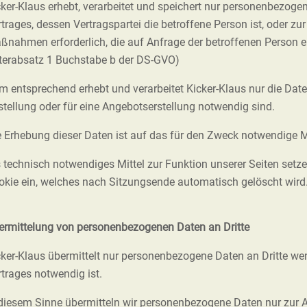
cker-Klaus erhebt, verarbeitet und speichert nur personenbezogen
trages, dessen Vertragspartei die betroffene Person ist, oder zu
ßnahmen erforderlich, die auf Anfrage der betroffenen Person erf
terabsatz 1 Buchstabe b der DS-GVO)
m entsprechend erhebt und verarbeitet Kicker-Klaus nur die Daten
stellung oder für eine Angebotserstellung notwendig sind.
e Erhebung dieser Daten ist auf das für den Zweck notwendige 
s technisch notwendiges Mittel zur Funktion unserer Seiten setz
okie ein, welches nach Sitzungsende automatisch gelöscht wird
ermittelung von personenbezogenen Daten an Dritte
cker-Klaus übermittelt nur personenbezogene Daten an Dritte wen
rtrages notwendig ist.
 diesem Sinne übermitteln wir personenbezogene Daten nur zur