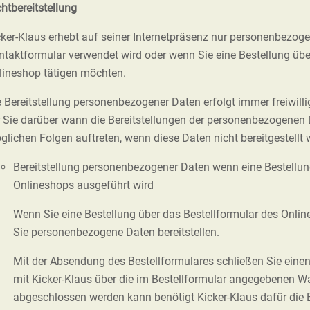
htbereitstellung
cker-Klaus erhebt auf seiner Internetpräsenz nur personenbezog
ntaktformular verwendet wird oder wenn Sie eine Bestellung übe
lineshop tätigen möchten.
e Bereitstellung personenbezogener Daten erfolgt immer freiwill
r Sie darüber wann die Bereitstellungen der personenbezogenen D
glichen Folgen auftreten, wenn diese Daten nicht bereitgestellt 
Bereitstellung personenbezogener Daten wenn eine Bestellun
Onlineshops ausgeführt wird
Wenn Sie eine Bestellung über das Bestellformular des Onl
Sie personenbezogene Daten bereitstellen.
Mit der Absendung des Bestellformulares schließen Sie einen
mit Kicker-Klaus über die im Bestellformular angegebenen W
abgeschlossen werden kann benötigt Kicker-Klaus dafür die B