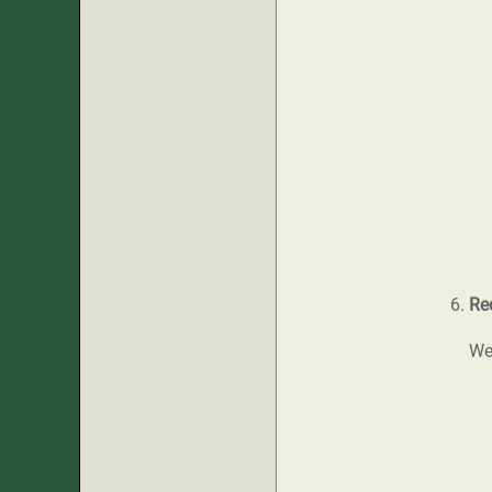
Re
We