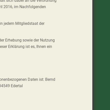
hält sich dabei an die Verordnung
il 2016, im Nachfolgenden
n jedem Mitgliedstaat der
 der Erhebung sowie der Nutzung
ser Erklärung ist es, Ihnen ein
rsonenbezogenen Daten ist: Bernd
34549 Edertal