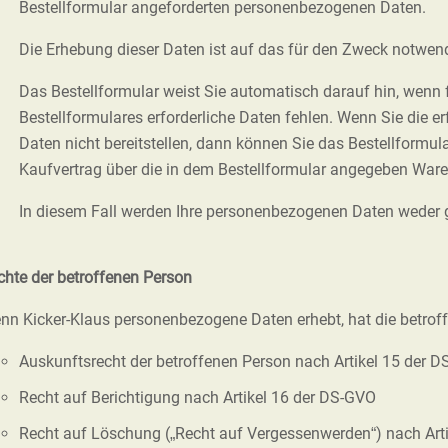
Bestellformular angeforderten personenbezogenen Daten.
Die Erhebung dieser Daten ist auf das für den Zweck notwe
Das Bestellformular weist Sie automatisch darauf hin, wenn
Bestellformulares erforderliche Daten fehlen. Wenn Sie die 
Daten nicht bereitstellen, dann können Sie das Bestellformul
Kaufvertrag über die in dem Bestellformular angegeben War
In diesem Fall werden Ihre personenbezogenen Daten weder g
chte der betroffenen Person
nn Kicker-Klaus personenbezogene Daten erhebt, hat die betrof
Auskunftsrecht der betroffenen Person nach Artikel 15 der 
Recht auf Berichtigung nach Artikel 16 der DS-GVO
Recht auf Löschung („Recht auf Vergessenwerden“) nach Art