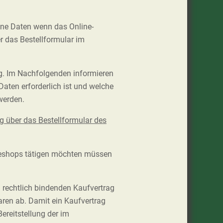
ene Daten wenn das Online-
r das Bestellformular im
ig. Im Nachfolgenden informieren
aten erforderlich ist und welche
werden.
g über das Bestellformular des
ineshops tätigen möchten müssen
 rechtlich bindenden Kaufvertrag
aren ab. Damit ein Kaufvertrag
ereitstellung der im