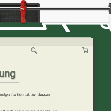
rung
ielgeräte Edertal, auf dessen