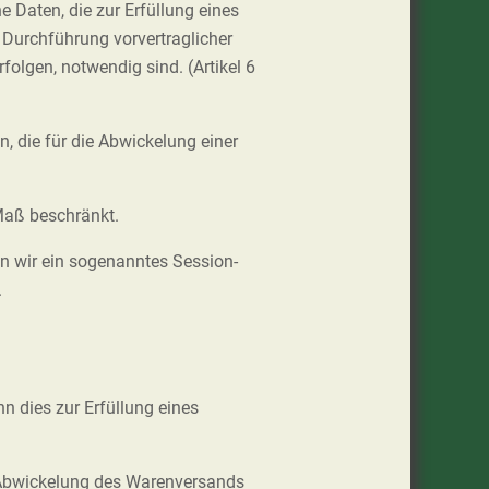
e Daten, die zur Erfüllung eines
r Durchführung vorvertraglicher
olgen, notwendig sind. (Artikel 6
, die für die Abwickelung einer
Maß beschränkt.
en wir ein sogenanntes Session-
.
n dies zur Erfüllung eines
 Abwickelung des Warenversands