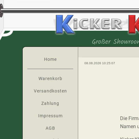
Großer Showroo
Home
08.08.2026 10:25:07
Warenkorb
Versandkosten
Zahlung
Impressum
Die Firm
Namen un
AGB