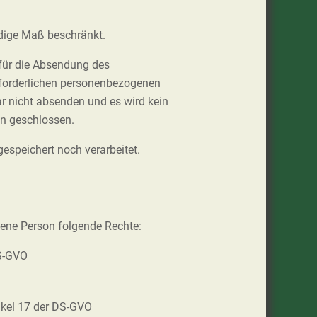
ndige Maß beschränkt.
 für die Absendung des
erforderlichen personenbezogenen
ar nicht absenden und es wird kein
en geschlossen.
espeichert noch verarbeitet.
fene Person folgende Rechte:
DS-GVO
ikel 17 der DS-GVO