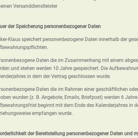
 einen Versanddienstleister
uer der Speicherung personenbezogener Daten
cker-Klaus speichert personenbezogene Daten innerhalb der gese
fbewahrungspflichten.
rsonenbezogene Daten die im Zusammenhang mit einem abgesc
rden und stehen werden 10 Jahre gespeichert. Die Aufbewahrun
lenderjahres in dem der Vertrag geschlossen wurde.
rsonenbezogene Daten die im Rahmen einer geschäftlichen oder
hoben wurden (z. B. Angebote, Emails, Briefpost) werden 6 Jahre
fbewahrungsfrist beginnt mit dem Ende des Kalenderjahres in d
ziehungsweise empfangen wurde.
forderlichkeit der Bereitstellung personenbezogener Daten und m