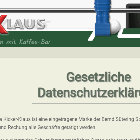
m mit Kaffee-Bar
Gesetzliche
Datenschutzerklä
a Kicker-Klaus ist eine eingetragene Marke der Bernd Sütering Sp
d Rechung alle Geschäfte getätigt werden.