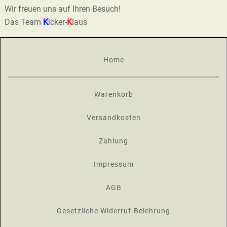
Wir freuen uns auf Ihren Besuch!
Das Team
K
icker-
K
laus
Home
Warenkorb
Versandkosten
Zahlung
Impressum
AGB
Gesetzliche Widerruf-Belehrung