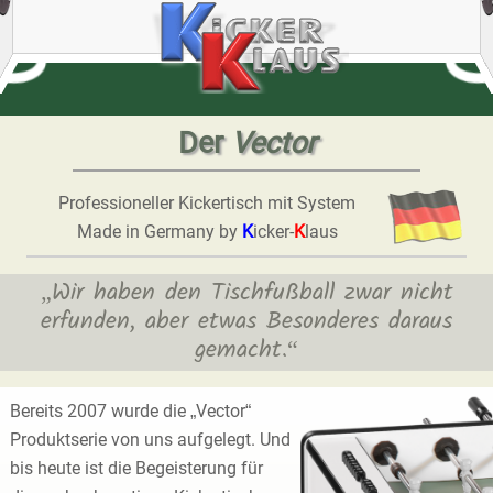
Der
Vector
Professioneller Kickertisch mit System
Made in Germany by
K
icker-
K
laus
„Wir haben den Tischfußball zwar nicht
erfunden, aber etwas Besonderes daraus
gemacht.“
Bereits 2007 wurde die „Vector“
Produktserie von uns aufgelegt. Und
bis heute ist die Begeisterung für