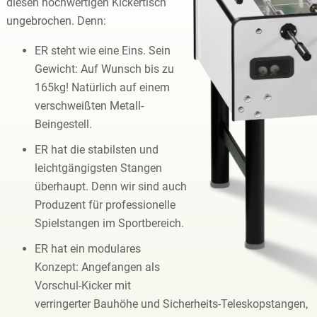
diesen hochwertigen Kickertisch
ungebrochen. Denn:
ER steht wie eine Eins. Sein
Gewicht: Auf Wunsch bis zu
165kg! Natürlich auf einem
verschweißten Metall-
Beingestell.
ER hat die stabilsten und
leichtgängigsten Stangen
überhaupt. Denn wir sind auch
Produzent für professionelle
Spielstangen im Sportbereich.
ER hat ein modulares
Konzept: Angefangen als
Vorschul-Kicker mit
verringerter Bauhöhe und Sicherheits-Teleskopstangen,