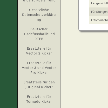
Widerruf-Belehrung
Länge sichtb
Gesetzliche
Für Stange
Datenschutzerkläru
ng
Erforderlic
Deutscher
Tischfussballbund
DTFB
Ersatzteile für
Vector 2 Kicker
Ersatzteile für
Vector 3 und Vector
Pro Kicker
Ersatzteile für den
„Original Kicker“
Ersatzteile für
Tornado Kicker