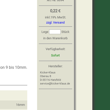
Art.-Nr.
6694
0,22 €
inkl.
19
%
MwSt.
zzgl. Versand
Lege
Stück
in den Warenkorb
Verfügbarkeit:
Sofort
Hersteller:
von 9 bis 10mm.
Kicker-Klaus
Oberau 8
D-35116 Hatzfeld
service@kicker-klaus.de
16mm