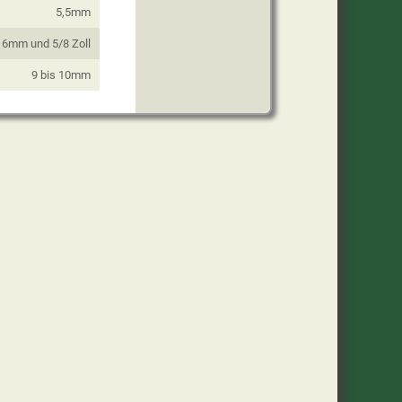
5,5mm
16mm und 5/8 Zoll
9 bis 10mm