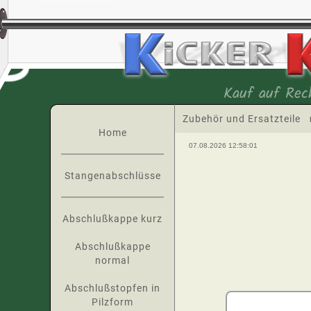
Kauf auf Rec
Zubehör und Ersatzteile
Home
07.08.2026 12:58:01
Stangenabschlüsse
Abschlußkappe kurz
Abschlußkappe
normal
Abschlußstopfen in
Pilzform