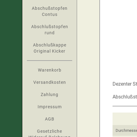
Abschußstopfen
Contus
Abschlußstopfen
rund
Abschlußkappe
Original Kicker
Warenkorb
Versandkosten
Dezenter S
Zahlung
Abschlußsto
Impressum
AGB
Durchmesser
Gesetzliche