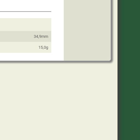
34,9mm
15,0g