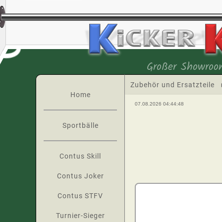
Großer Showroo
Zubehör und Ersatzteile
Home
07.08.2026 04:44:48
Sportbälle
Contus Skill
Contus Joker
Contus STFV
Turnier-Sieger