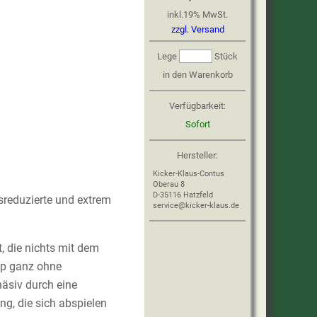
inkl.
19
%
MwSt.
zzgl. Versand
Lege
Stück
in den Warenkorb
Verfügbarkeit:
Sofort
Hersteller:
Kicker-Klaus-Contus
Oberau 8
D-35116 Hatzfeld
sreduzierte und extrem
service@kicker-klaus.de
t, die nichts mit dem
ip ganz ohne
häsiv durch eine
ng, die sich abspielen