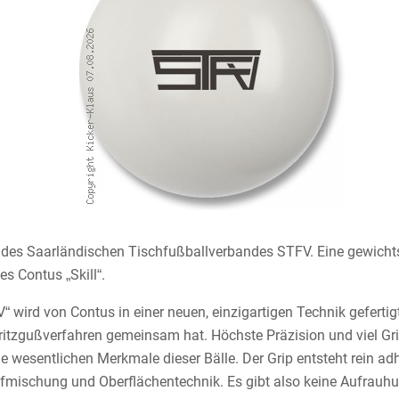
all des Saarländischen Tischfußballverbandes STFV. Eine gewicht
es Contus „Skill“.
 wird von Contus in einer neuen, einzigartigen Technik gefertig
itzgußverfahren gemeinsam hat. Höchste Präzision und viel Gr
e wesentlichen Merkmale dieser Bälle. Der Grip entsteht rein ad
ffmischung und Oberflächentechnik. Es gibt also keine Aufrauhu