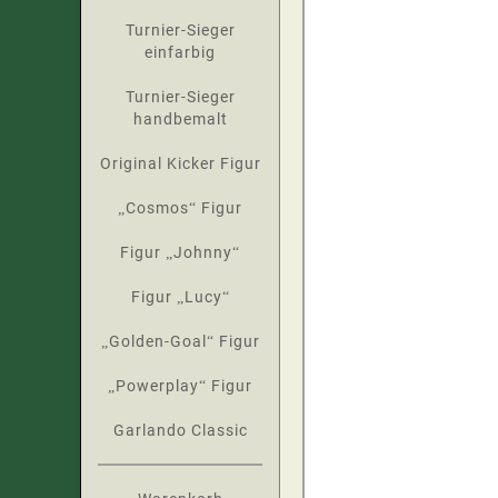
Turnier-Sieger
einfarbig
Turnier-Sieger
handbemalt
Original Kicker Figur
„Cosmos“ Figur
Figur „Johnny“
Figur „Lucy“
„Golden-Goal“ Figur
„Powerplay“ Figur
Garlando Classic