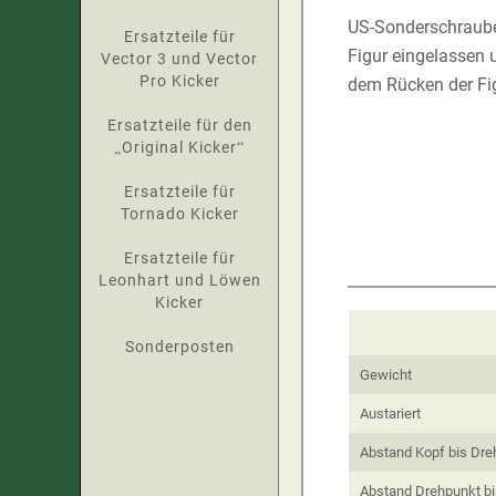
US-Sonderschraube 
Ersatzteile für
Figur eingelassen 
Vector 3 und Vector
Pro Kicker
dem Rücken der Fi
Ersatzteile für den
„Original Kicker“
Ersatzteile für
Tornado Kicker
Ersatzteile für
Leonhart und Löwen
Kicker
Sonderposten
Gewicht
Austariert
Abstand Kopf bis Dre
Abstand Drehpunkt bi