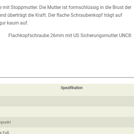
mit Stoppmutter. Die Mutter ist formschlüssig in die Brust der
und überträgt die Kraft. Der flache Schraubenkopf trägt auf
gur kaum auf.
Flachkopfschraube 26mm mit US Sicherungsmutter UNC8
:
Spezifikation
hpunkt
s Fuß