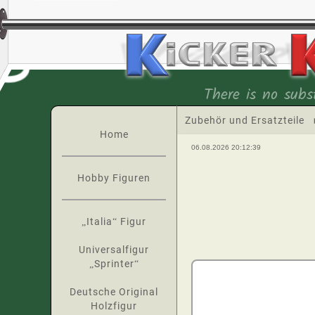
There is no subst
Zubehör und Ersatzteile
Home
06.08.2026 20:12:39
Hobby Figuren
„Italia“ Figur
Universalfigur
„Sprinter“
Deutsche Original
Holzfigur