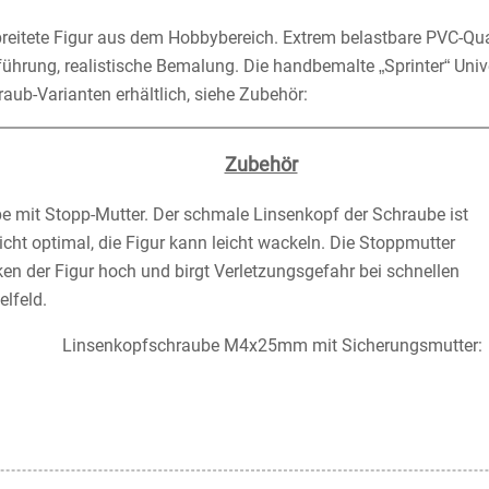
breitete Figur aus dem Hobbybereich. Extrem belastbare PVC-Qua
hrung, realistische Bemalung. Die handbemalte „Sprinter“ Univer
aub-Varianten erhältlich, siehe Zubehör:
Zubehör
 mit Stopp-Mutter. Der schmale Linsenkopf der Schraube ist
icht optimal, die Figur kann leicht wackeln. Die Stoppmutter
en der Figur hoch und birgt Verletzungsgefahr bei schnellen
elfeld.
Linsenkopfschraube M4x25mm mit Sicherungsmutter
: