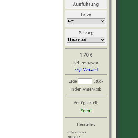
Ausführung
Farbe
Bohrung
1,70 €
inkl.
19
%
MwSt.
zzgl. Versand
Lege
Stück
in den Warenkorb
Verfügbarkeit:
Sofort
Hersteller:
Kicker-Klaus
Oberau 8