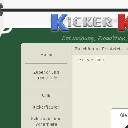
Entwicklung, Produktion,
Zubehör und Ersatzteile
Home
07.08.2026 13:01:11
Zubehör und
Ersatzteile
Bälle
Kickerfiguren
Gle
Schrauben und
Scharniere