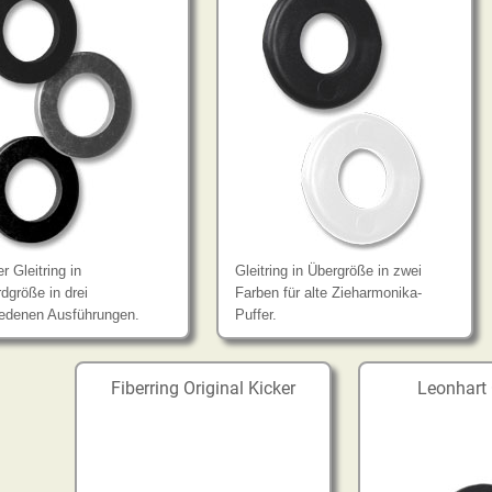
r Gleitring in
Gleitring in Übergröße in zwei
dgröße in drei
Farben für alte Zieharmonika-
iedenen Ausführungen.
Puffer.
Fiberring Original Kicker
Leonhart 