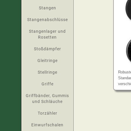
Stangen
Stangenabschlüsse
Stangenlager und
Rosetten
Stoßdämpfer
Gleitringe
Stellringe
Robuste
Standar
Griffe
versch
Griffbänder, Gummis
und Schläuche
Torzähler
Einwurfschalen