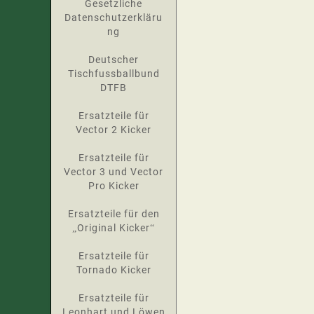
Gesetzliche
Datenschutzerkläru
ng
Deutscher
Tischfussballbund
DTFB
Ersatzteile für
Vector 2 Kicker
Ersatzteile für
Vector 3 und Vector
Pro Kicker
Ersatzteile für den
„Original Kicker“
Ersatzteile für
Tornado Kicker
Ersatzteile für
Leonhart und Löwen