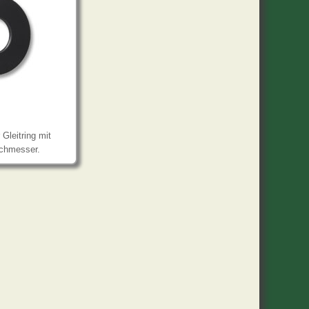
Gleitring mit
chmesser.