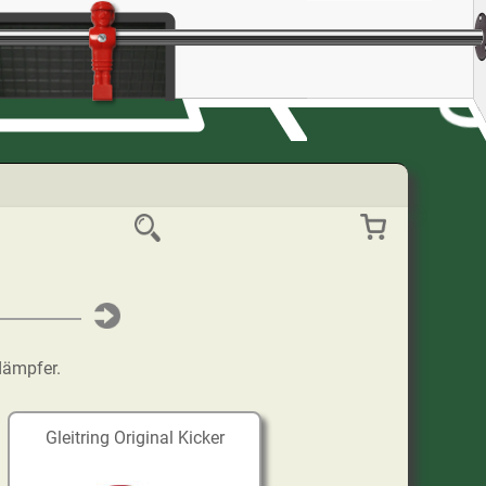
dämpfer.
Gleitring Original Kicker