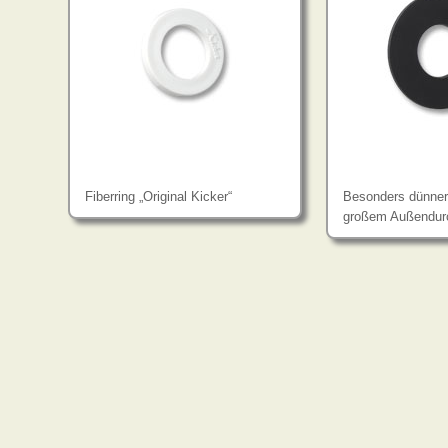
Fiberring „Original Kicker“
Besonders dünner 
großem Außendur