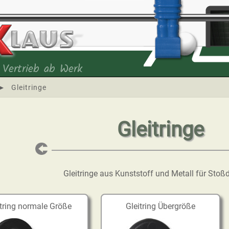
 Vertrieb ab Werk
►
Gleitringe
Gleitringe
Gleitringe aus Kunststoff und Metall für Stoß
itring normale Größe
Gleitring Übergröße