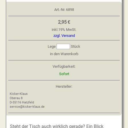
Art.-Nr.
6898
2,95 €
inkl.
19
%
MwSt.
zzgl. Versand
Lege
Stück
in den Warenkorb
Verfügbarkeit:
Sofort
Hersteller:
Kicker-Klaus
Oberau 8
D-35116 Hatzfeld
service@kicker-klaus.de
Steht der Tisch auch wirklich gerade? Ein Blick