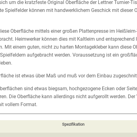
sich um die kratzfeste Original Oberfläche der Lettner Turnier-T
te Spielfelder können mit handwerklichem Geschick mit dieser 
ese Oberfläche mittels einer großen Plattenpresse im Heißleim-
bracht. Heimwerker können dies mit Kaltleim und entsprechend
ren. Mit einem guten, nicht zu harten Montagekleber kann diese 
 Spielfeldern aufgebracht werden. Voraussetzung ist ein großflä
leben.
erfläche ist etwas über Maß und muß vor dem Einbau zugeschnit
erflächen sind etwas biegsam, hochgezogene Ecken oder Seit
ren. Die Oberfläche kann allerdings nicht aufgerollt werden. Der
it vollem Format.
Spezifikation