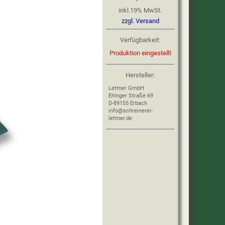
inkl.
19
%
MwSt.
zzgl. Versand
Verfügbarkeit:
Produktion eingestellt
Hersteller:
Lettner GmbH
Ehinger Straße 69
D-89155 Erbach
info@schreinerei-
lettner.de