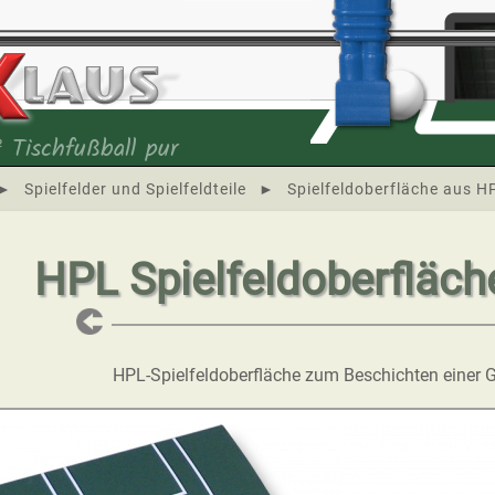
 Tischfußball pur
►
Spielfelder und Spielfeldteile
►
Spielfeldoberfläche aus H
HPL Spielfeldoberfläch
HPL-Spielfeldoberfläche zum Beschichten einer G