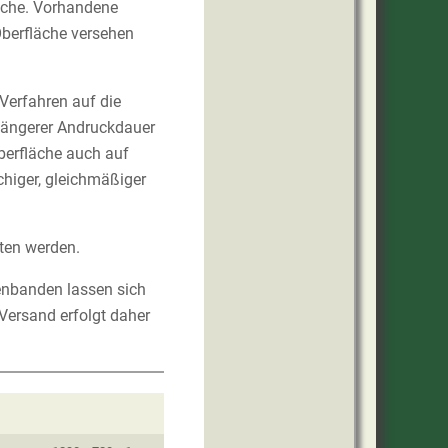
ische. Vorhandene
Oberfläche versehen
Verfahren auf die
 längerer Andruckdauer
Oberfläche auch auf
chiger, gleichmäßiger
ten werden.
enbanden lassen sich
 Versand erfolgt daher