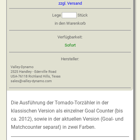
zzgl. Versand
Lege
Stück
in den Warenkorb
Verfügbarkeit:
Sofort
Hersteller:
Valley-Dynamo
2525 Handley - Ederville Road
USA-76118 Richland Hills, Texas
sales@valley-dynamo.com
Die Ausführung der Tornado-Torzähler in der
klassischen Version als einzelner Goal Counter (bis
ca. 2012), sowie in der aktuellen Version (Goal- und
Matchcounter separat) in zwei Farben.