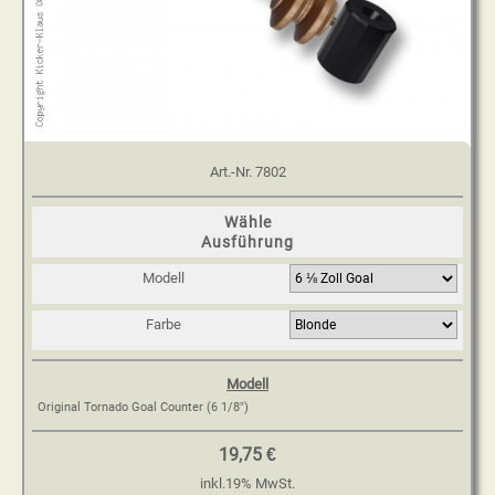
Art.-Nr.
7802
Wähle
Ausführung
Modell
Farbe
Modell
Original Tornado Goal Counter (6 1/8”)
19,75 €
inkl.
19
%
MwSt.