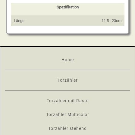
Spezifikation
Länge
11,5 - 23cm
Home
Torzähler
Torzähler mit Raste
Torzähler Multicolor
Torzähler stehend