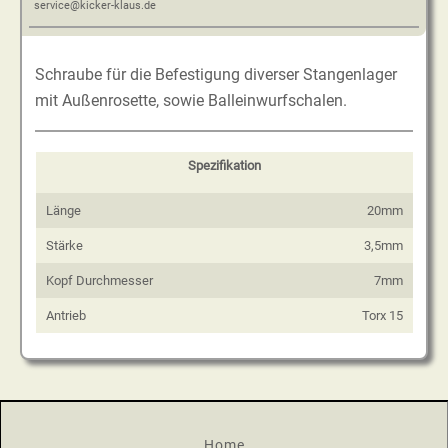
service@kicker-klaus.de
Schraube für die Befestigung diverser Stangenlager
mit Außenrosette, sowie Balleinwurfschalen.
Spezifikation
Länge
20mm
Stärke
3,5mm
Kopf Durchmesser
7mm
Antrieb
Torx 15
Home