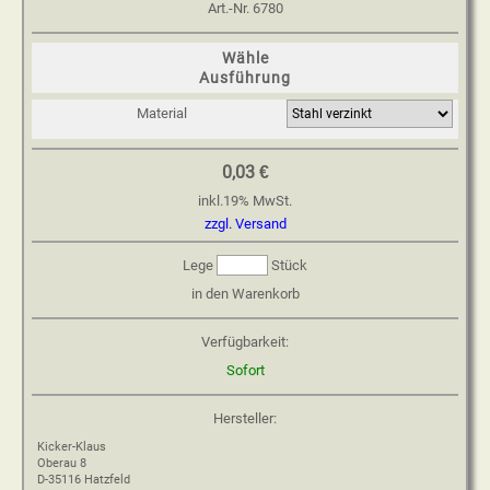
Art.-Nr.
6780
Wähle
Ausführung
Material
0,03 €
inkl.
19
%
MwSt.
zzgl. Versand
Lege
Stück
in den Warenkorb
Verfügbarkeit:
Sofort
Hersteller:
Kicker-Klaus
Oberau 8
D-35116 Hatzfeld