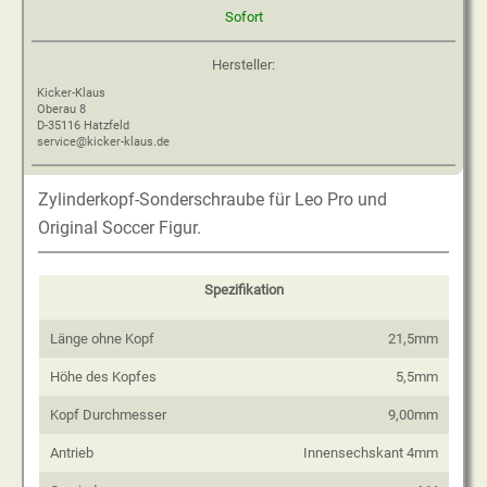
Sofort
Hersteller:
Kicker-Klaus
Oberau 8
D-35116 Hatzfeld
service@kicker-klaus.de
Zylinderkopf-Sonderschraube für Leo Pro und
Original Soccer Figur.
Spezifikation
Länge ohne Kopf
21,5mm
Höhe des Kopfes
5,5mm
Kopf Durchmesser
9,00mm
Antrieb
Innensechskant 4mm