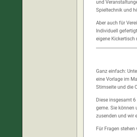
und Veranstaltunge
Spieltechnik und h
Aber auch für Vere
Individuell gefert
eigene Kickertisch
Ganz einfach: Unt
eine Vorlage im Ma
Stirnseite und die 
Diese insgesamt 6 F
gerne. Sie können 
zusenden und wir e
Für Fragen stehen 