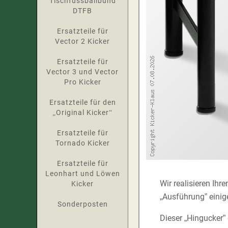
Tischfussballbund
DTFB
Ersatzteile für
Vector 2 Kicker
Ersatzteile für
Vector 3 und Vector
Pro Kicker
Ersatzteile für den
„Original Kicker“
Ersatzteile für
Tornado Kicker
Ersatzteile für
Leonhart und Löwen
Wir realisieren Ihr
Kicker
„Ausführung” einig
Sonderposten
Dieser „Hingucker”