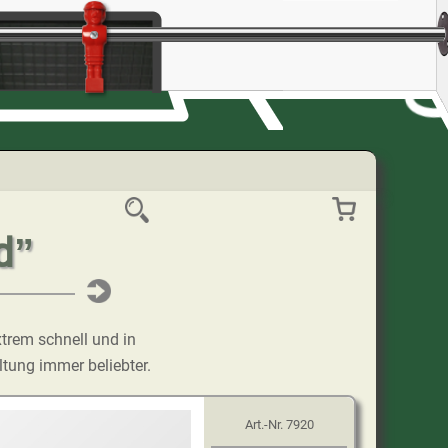
d”
xtrem schnell und in
ltung immer beliebter.
Art.-Nr.
7920