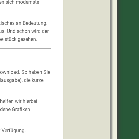
den sich modernste
rtisches an Bedeutung.
us! Und schon wird der
belstück gesehen.
Download. So haben Sie
lausgabe), die kurze
helfen wir hierbei
ndene Grafiken
r Verfügung.