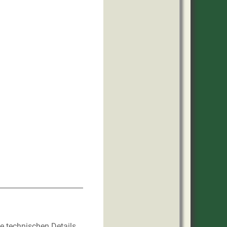
he technischen Details