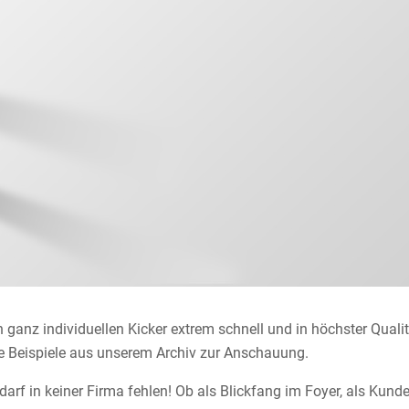
en ganz individuellen Kicker extrem schnell und in höchster Quali
e Beispiele aus unserem Archiv zur Anschauung.
 darf in keiner Firma fehlen! Ob als Blickfang im Foyer, als Ku