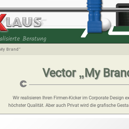
alisierte Beratung
„My Brand”
Vector „My Bran
Wir realisieren Ihren Firmen-Kicker im Corporate Design e
höchster Qualität. Aber auch Privat wird die grafische Gesta