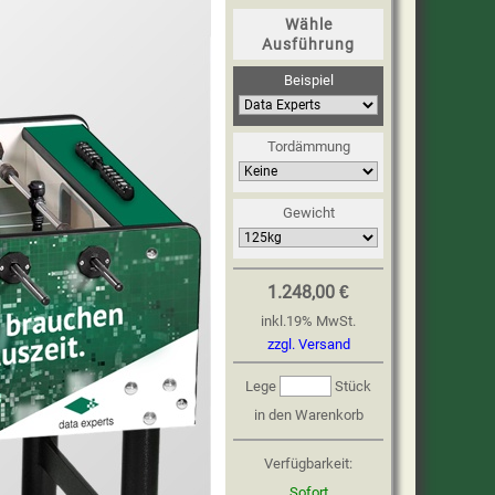
Wähle
Ausführung
Beispiel
Tordämmung
Gewicht
1.248,00 €
inkl.
19
%
MwSt.
zzgl. Versand
Lege
Stück
in den Warenkorb
Verfügbarkeit:
Sofort