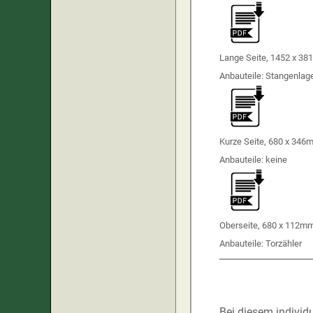
Lange Seite, 1452 x 3
Anbauteile: Stangenlag
Kurze Seite, 680 x 34
Anbauteile: keine
Oberseite, 680 x 112m
Anbauteile: Torzähler
Bei diesem individ