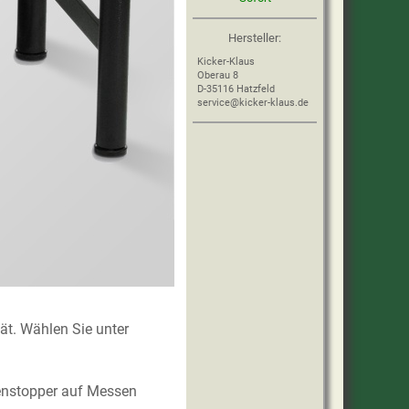
Hersteller:
Kicker-Klaus
Oberau 8
D-35116 Hatzfeld
service@kicker-klaus.de
tät. Wählen Sie unter
ndenstopper auf Messen