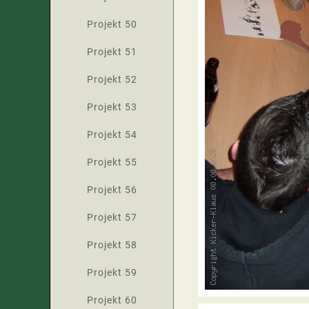
Projekt 50
Projekt 51
Projekt 52
Projekt 53
Projekt 54
Projekt 55
Projekt 56
Projekt 57
Projekt 58
Projekt 59
Projekt 60