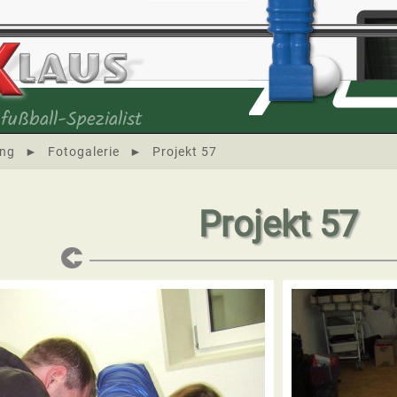
fußball-Spezialist
ung
►
Fotogalerie
►
Projekt 57
Projekt 57