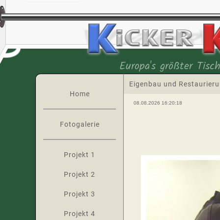
Europa's größter Tisch
Eigenbau und Restaurier
Home
08.08.2026 16:20:18
Fotogalerie
Projekt 1
Projekt 2
Projekt 3
Projekt 4