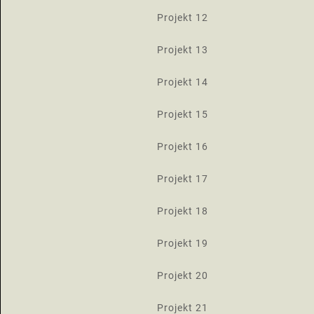
Projekt 12
Projekt 13
Projekt 14
Projekt 15
Projekt 16
Projekt 17
Projekt 18
Projekt 19
Projekt 20
Projekt 21